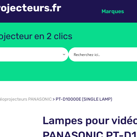
ojecteurs.fr
Marques
jecteur en 2 clics
déoprojecteurs PANASONIC
>
PT-D10000E (SINGLE LAMP)
Lampes pour vidé
PANASONIC PT-D1