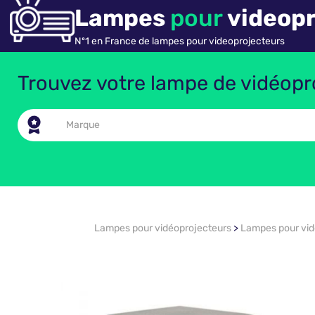
Lampes
pour
videopr
Nº1 en France de lampes pour videoprojecteurs
Trouvez votre lampe de vidéopro
Lampes pour vidéoprojecteurs
>
Lampes pour vi