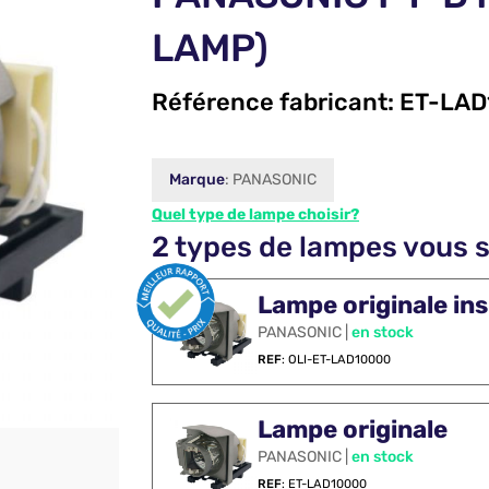
LAMP)
Référence fabricant:
ET-LAD
Marque
: PANASONIC
Quel type de lampe choisir?
2 types de lampes vous 
Lampe originale ins
PANASONIC |
en stock
REF
: OLI-ET-LAD10000
Lampe originale
PANASONIC |
en stock
REF
: ET-LAD10000