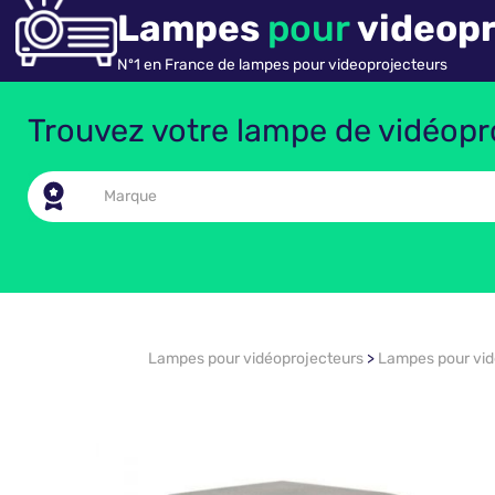
Lampes
pour
videopr
Nº1 en France de lampes pour videoprojecteurs
Trouvez votre lampe de vidéopro
Lampes pour vidéoprojecteurs
>
Lampes pour vi