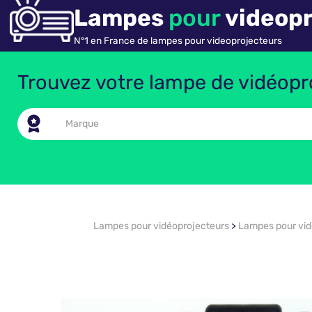
Lampes
pour
videopr
Nº1 en France de lampes pour videoprojecteurs
Trouvez votre lampe de vidéopro
Lampes pour vidéoprojecteurs
>
Lampes pour vi