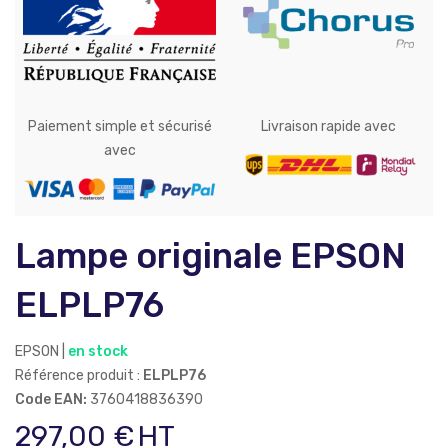
Paiement simple et sécurisé
Livraison rapide avec
avec
Lampe originale EPSON
ELPLP76
EPSON |
en stock
Référence produit :
ELPLP76
Code EAN:
3760418836390
297,00
€
HT