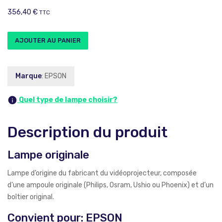
356,40
€
TTC
AJOUTER AU PANIER
Marque
: EPSON
Quel type de lampe choisir?
Description du produit
Lampe originale
Lampe d’origine du fabricant du vidéoprojecteur, composée
d’une ampoule originale (Philips, Osram, Ushio ou Phoenix) et d’un
boîtier original.
Convient pour: EPSON