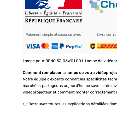
Paiement simple et sécurisé avec
Livraison r
Lampe pour BENQ 5J.06W01.001. Lampe de vidéoprojec
Comment remplacer la lampe de votre vidéoproje
Notre équipe d’experts connait les spécificités te
marché et partageons aujourd’hui ce savoir faire 
vidéoprojecteur et comment monter correctement 
👉 Retrouvez toutes les explications détaillées dans