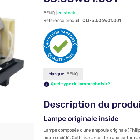
BENQ |
en stock
Référence produit :
OLI-5J.06W01.001
Marque
: BENQ
Quel type de lampe choisir?
Description du produ
Lampe originale inside
Lampe composée d’une ampoule originale (Philips,
notre société. Cette variante offre une performan