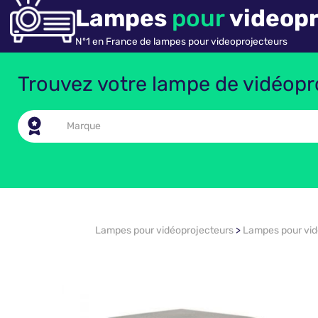
Lampes
pour
videopr
Nº1 en France de lampes pour videoprojecteurs
Trouvez votre lampe de vidéopro
Lampes pour vidéoprojecteurs
>
Lampes pour vi