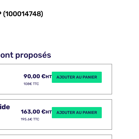
 (100014748)
sont proposés
90,00
€
HT
AJOUTER AU PANIER
108€ TTC
ide
163,00
€
HT
AJOUTER AU PANIER
195.6€ TTC