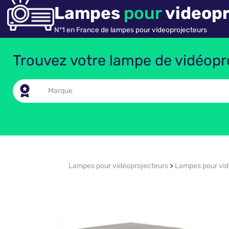
Lampes
pour
videopr
Nº1 en France de lampes pour videoprojecteurs
Trouvez votre lampe de vidéopro
Lampes pour vidéoprojecteurs
>
Lampes pour vi