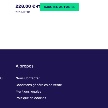
228,00
€
HT
AJOUTER AU PANIER
273.6€ TTC
A propos
RO
Nous Contacter
Conditions générales de vente
Mentions légales
Politique de cookies