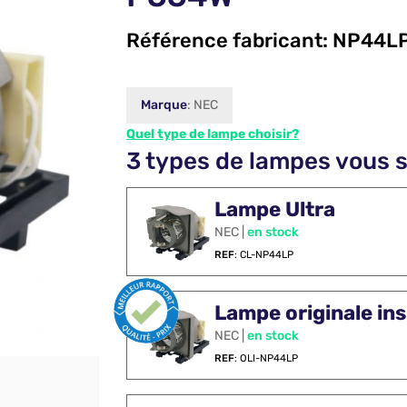
Référence fabricant:
NP44LP
Marque
: NEC
Quel type de lampe choisir?
3 types de lampes vous 
Lampe Ultra
NEC |
en stock
REF
: CL-NP44LP
Lampe originale ins
NEC |
en stock
REF
: OLI-NP44LP