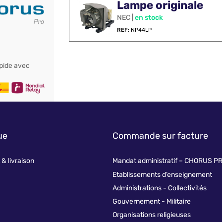
Lampe originale
NEC |
en stock
REF
: NP44LP
apide avec
ue
Commande sur facture
& livraison
Mandat administratif – CHORUS P
Etablissements d’enseignement
Administrations - Collectivités
Gouvernement - Militaire
Organisations religieuses