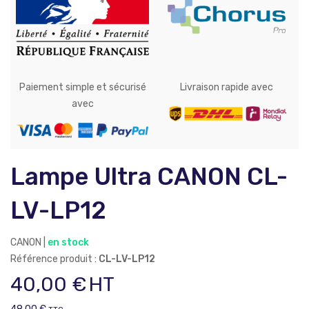
Paiement simple et sécurisé
Livraison rapide avec
avec
Lampe Ultra CANON CL-
LV-LP12
CANON |
en stock
Référence produit :
CL-LV-LP12
40,00
€
HT